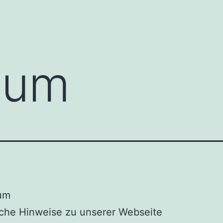
sum
um
iche Hinweise zu unserer Webseite