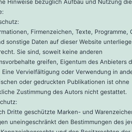
che Hinweise bezüglich Aufbau und Nutzung die
e:
schutz:
ormationen, Firmenzeichen, Texte, Programme, 
nd sonstige Daten auf dieser Website unterlieg
echt. Sie sind, soweit keine anderen
svorbehalte greifen, Eigentum des Anbieters d
 Eine Vervielfältigung oder Verwendung in and
ischen oder gedruckten Publikationen ist ohne
liche Zustimmung des Autors nicht gestattet.
chutz:
rch Dritte geschützte Marken- und Warenzeiche
egen uneingeschränkt den Bestimmungen des je
 Kennzeichenrechts und den Besitzrechten der