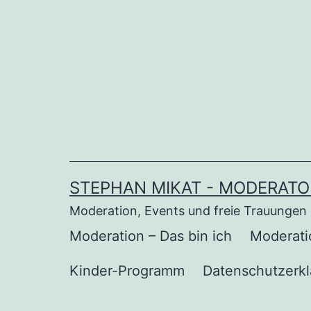
Zum
Inhalt
springen
STEPHAN MIKAT - MODERATO
Moderation, Events und freie Trauungen
Moderation – Das bin ich
Moderat
Kinder-Programm
Datenschutzerk