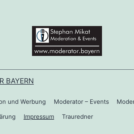
R BAYERN
ion und Werbung
Moderator – Events
Moder
lärung
Impressum
Trauredner