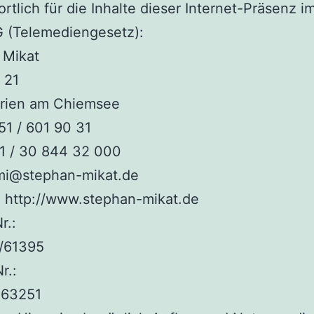
rtlich für die Inhalte dieser Internet-Präsenz i
 (Telemediengesetz):
 Mikat
 21
rien am Chiemsee
51 / 601 90 31
11 / 30 844 32 000
 mi@stephan-mikat.de
: http://www.stephan-mikat.de
r.:
1/61395
r.:
263251