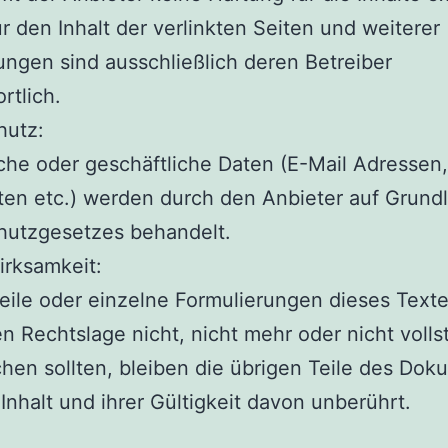
ür den Inhalt der verlinkten Seiten und weiterer
ngen sind ausschließlich deren Betreiber
rtlich.
hutz:
che oder geschäftliche Daten (E-Mail Adressen
ten etc.) werden durch den Anbieter auf Grund
hutzgesetzes behandelt.
irksamkeit:
eile oder einzelne Formulierungen dieses Texte
n Rechtslage nicht, nicht mehr oder nicht volls
hen sollten, bleiben die übrigen Teile des Do
 Inhalt und ihrer Gültigkeit davon unberührt.