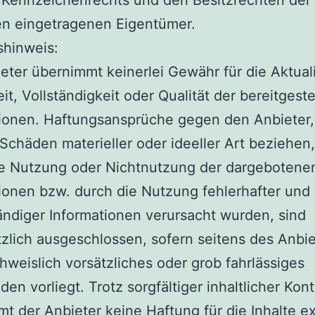
en eingetragenen Eigentümer.
shinweis:
eter übernimmt keinerlei Gewähr für die Aktuali
eit, Vollständigkeit oder Qualität der bereitgeste
tionen. Haftungsansprüche gegen den Anbieter
 Schäden materieller oder ideeller Art beziehen,
ie Nutzung oder Nichtnutzung der dargebotene
ionen bzw. durch die Nutzung fehlerhafter und
ändiger Informationen verursacht wurden, sind
zlich ausgeschlossen, sofern seitens des Anbie
hweislich vorsätzliches oder grob fahrlässiges
den vorliegt. Trotz sorgfältiger inhaltlicher Kont
t der Anbieter keine Haftung für die Inhalte e