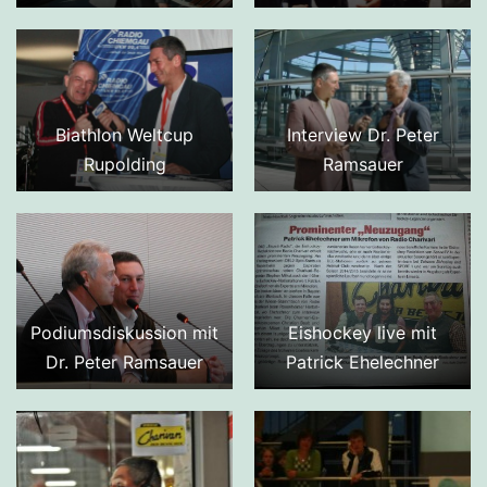
Biathlon Weltcup
Interview Dr. Peter
Rupolding
Ramsauer
Podiumsdiskussion mit
Eishockey live mit
Dr. Peter Ramsauer
Patrick Ehelechner