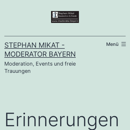
Zum
Inhalt
springen
STEPHAN MIKAT -
Menü
MODERATOR BAYERN
Moderation, Events und freie
Trauungen
Erinnerungen