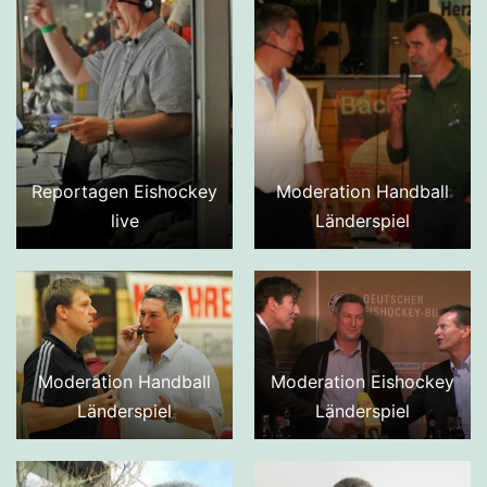
Reportagen Eishockey
Moderation Handball
live
Länderspiel
Moderation Handball
Moderation Eishockey
Länderspiel
Länderspiel