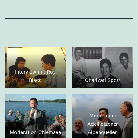
Interview mit Roy
Black
Charivari Sport
Moderation
Adelholzener
Moderation Chiemsee
Alpenquellen