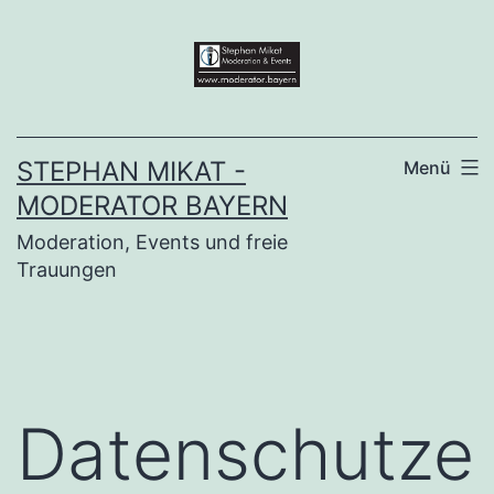
Zum
Inhalt
springen
STEPHAN MIKAT -
Menü
MODERATOR BAYERN
Moderation, Events und freie
Trauungen
Datenschutze